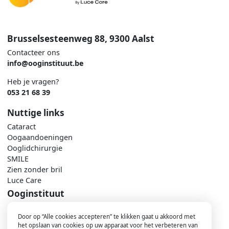
Brusselsesteenweg 88, 9300 Aalst
Contacteer ons
info@ooginstituut.be
Heb je vragen?
053 21 68 39
Nuttige links
Cataract
Oogaandoeningen
Ooglidchirurgie
SMILE
Zien zonder bril
Luce Care
Ooginstituut
Contacteer ons
Door op “Alle cookies accepteren” te klikken gaat u akkoord met
Maak een afspraak
het opslaan van cookies op uw apparaat voor het verbeteren van
Nieuws