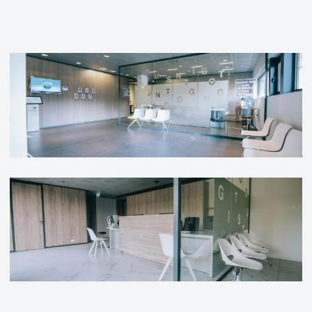
Image
Image