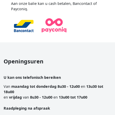
Aan onze balie kan u cash betalen, Bancontact of
Payconiq.
Image
Openingsuren
U kan ons telefonisch bereiken
Van
maandag tot donderdag
8u30 - 12u00
en
13u30 tot
18u00
en
vrijdag
van
8u30 - 12u00
en
13u00 tot 17u00
Raadpleging na afspraak