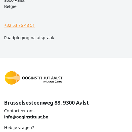
9300 Aalst
België
+32 53 76 48 51
Raadpleging na afspraak
Brusselsesteenweg 88, 9300 Aalst
Contacteer ons
info@ooginstituut.be
Heb je vragen?