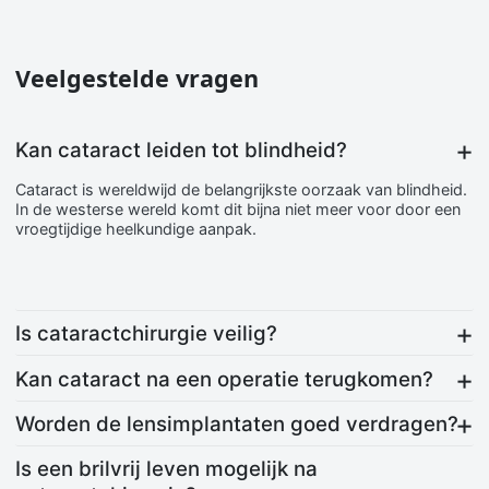
Veelgestelde vragen
Kan cataract leiden tot blindheid?
Cataract is wereldwijd de belangrijkste oorzaak van blindheid.
In de westerse wereld komt dit bijna niet meer voor door een
vroegtijdige heelkundige aanpak.
Is cataractchirurgie veilig?
Kan cataract na een operatie terugkomen?
Worden de lensimplantaten goed verdragen?
Is een brilvrij leven mogelijk na