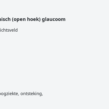
isch (open hoek) glaucoom
zichtsveld
ogziekte, ontsteking,