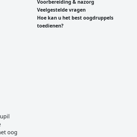
Voorbereiding & nazorg
Veelgestelde vragen
Hoe kan u het best oogdruppels
toedienen?
upil
e
het oog