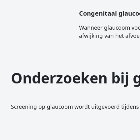
Congenitaal glauc
Wanneer glaucoom voork
afwijking van het afvo
Onderzoeken bij 
Screening op glaucoom wordt uitgevoerd tijden