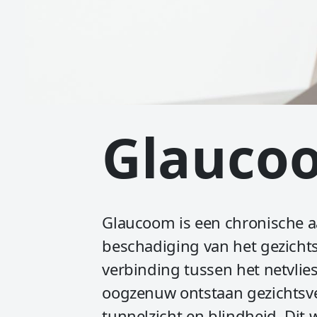
Glauco
Glaucoom is een chronische 
beschadiging van het gezicht
verbinding tussen het netvlie
oogzenuw ontstaan gezichtsve
tunnelzicht en blindheid. Dit