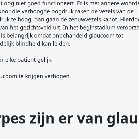
t oog niet goed functioneert. Er is met andere woor
 Door die verhoogde oogdruk raken de vezels van de
druk te hoog, dan gaan de zenuwvezels kapot. Hierdo
an het gezichtsveld uit. In het beginstadium veroorz
 is belangrijk omdat onbehandeld glaucoom tot
elijk blindheid kan leiden.
 elke patiënt gelijk.
laucoom te krijgen verhogen.
pes zijn er van gl