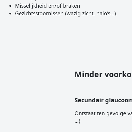
Misselijkheid en/of braken
Gezichtsstoornissen (wazig zicht, halo’s…).
Minder voork
Secundair glaucoo
Ontstaat ten gevolge v
…)