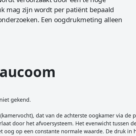
 mag zijn wordt per patiënt bepaald
e onderzoeken. Een oogdrukmeting alleen
glaucoom
niet gekend.
 (kamervocht), dat van de achterste oogkamer via de p
laat door het afvoersysteem. Het evenwicht tussen d
et oog op een constante normale waarde. De druk in 