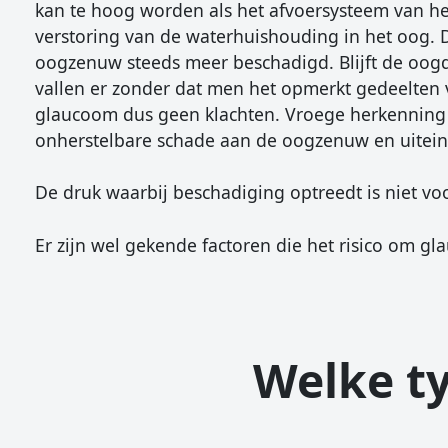
kan te hoog worden als het afvoersysteem van he
verstoring van de waterhuishouding in het oog.
oogzenuw steeds meer beschadigd. Blijft de oog
vallen er zonder dat men het opmerkt gedeelten v
glaucoom dus geen klachten. Vroege herkenning
onherstelbare schade aan de oogzenuw en uiteind
De druk waarbij beschadiging optreedt is niet voor
Er zijn wel gekende factoren die het risico om g
Welke ty