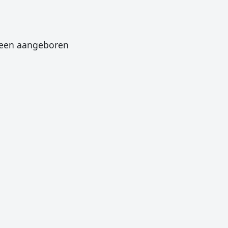
n een aangeboren