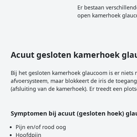
Er bestaan verschille
open kamerhoek glauc
Acuut gesloten kamerhoek gl
Bij het gesloten kamerhoek glaucoom is er niets 
afvoersysteem, maar blokkeert de iris de toegan
(afsluiting van de kamerhoek). Er treedt een plots
Symptomen bij acuut (gesloten hoek) gl
Pijn en/of rood oog
Hoofdpijn